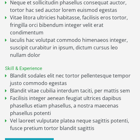
Neque et sollicitudin phasellus consequat auctor,
tortor hac sed auctor lorem euismod egestas
Vitae litora ultricies habitasse, facilisis eros tortor,
fringilla orci bibendum integer velit erat
condimentum
Iaculis hac volutpat commodo himenaeos integer,
suscipit curabitur in ipsum, dictum cursus leo
nullam dolor
Skill & Experience
Blandit sodales elit nec tortor pellentesque tempor
justo commodo egestas
Blandit vitae cubilia interdum taciti, per mattis sem
Facilisis integer aenean feugiat ultrices dapibus
phasellus etiam phasellus, a nostra maecenas
phasellus potenti
Vel laoreet vulputate platea neque sagittis potenti,
fusce pretium tortor blandit sagittis