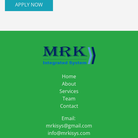
APPLY NOW
Home
About
Services
Team
Contact
Email:
mrkisys@gmail.com
info@mrkisys.com