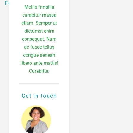
Features
Mollis fringilla
curabitur massa
etiam. Semper ut
dictumst enim
consequat. Nam
ac fusce tellus
congue aenean
libero ante mattis!
Curabitur.
Get in touch