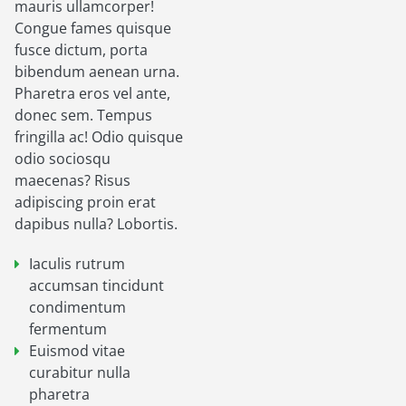
mauris ullamcorper!
Congue fames quisque
fusce dictum, porta
bibendum aenean urna.
Pharetra eros vel ante,
donec sem. Tempus
fringilla ac! Odio quisque
odio sociosqu
maecenas? Risus
adipiscing proin erat
dapibus nulla? Lobortis.
Iaculis rutrum
accumsan tincidunt
condimentum
fermentum
Euismod vitae
curabitur nulla
pharetra