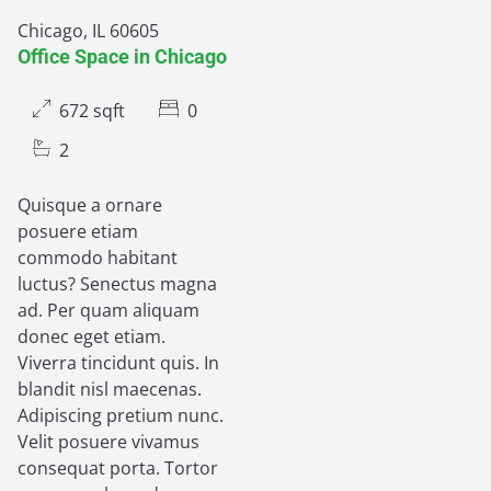
Chicago, IL 60605
Office Space in Chicago
672 sqft
0
2
Quisque a ornare
posuere etiam
commodo habitant
luctus? Senectus magna
ad. Per quam aliquam
donec eget etiam.
Viverra tincidunt quis. In
blandit nisl maecenas.
Adipiscing pretium nunc.
Velit posuere vivamus
consequat porta. Tortor