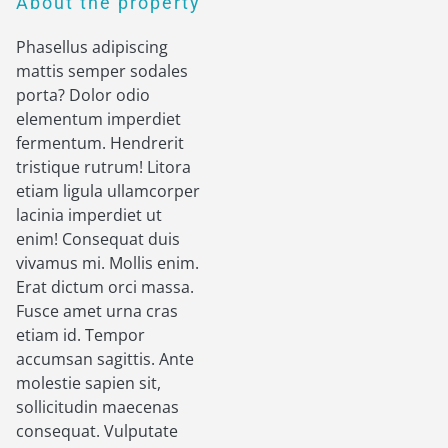
About the property
Phasellus adipiscing
mattis semper sodales
porta? Dolor odio
elementum imperdiet
fermentum. Hendrerit
tristique rutrum! Litora
etiam ligula ullamcorper
lacinia imperdiet ut
enim! Consequat duis
vivamus mi. Mollis enim.
Erat dictum orci massa.
Fusce amet urna cras
etiam id. Tempor
accumsan sagittis. Ante
molestie sapien sit,
sollicitudin maecenas
consequat. Vulputate