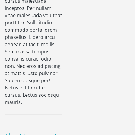
cursus malesuada
inceptos. Per nullam
vitae malesuada volutpat
porttitor. Sollicitudin
commodo porta lorem
phasellus. Libero arcu
aenean at taciti mollis!
Sem massa tempus
convallis curae, odio
non. Nec eros adipiscing
at mattis justo pulvinar.
Sapien quisque per!
Netus elit tincidunt
cursus. Lectus sociosqu
mauris.