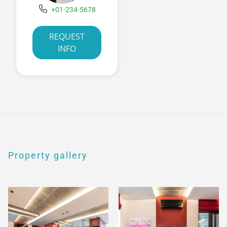
+01-234-5678
REQUEST
INFO
Property gallery