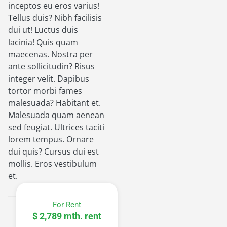
inceptos eu eros varius!
Tellus duis? Nibh facilisis
dui ut! Luctus duis
lacinia! Quis quam
maecenas. Nostra per
ante sollicitudin? Risus
integer velit. Dapibus
tortor morbi fames
malesuada? Habitant et.
Malesuada quam aenean
sed feugiat. Ultrices taciti
lorem tempus. Ornare
dui quis? Cursus dui est
mollis. Eros vestibulum
et.
For Rent
$ 2,789 mth. rent